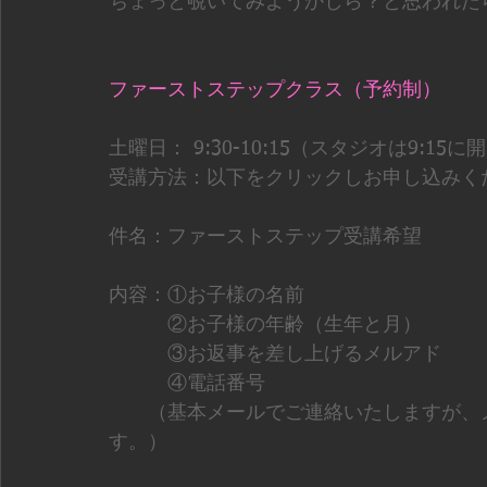
ちょっと覗いてみようかしら？と思われた
ファーストステップクラス（予約制）
土曜日： 9:30-10:15（スタジオは9:15
受講方法：以下をクリックしお申し込みく
件名：ファーストステップ受講希望
内容：①お子様の名前
　　　②お子様の年齢（生年と月）
　　　③お返事を差し上げるメルアド
　　　④電話番号
　　（基本メールでご連絡いたしますが、
す。）