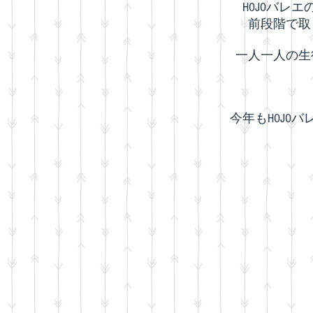
HOJOバ
前段階で取
一人一人の生
今年もHOJ