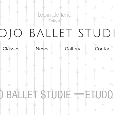
Lapin de terre
Tokyo
Classes
News
Gallery
Contact
JO BALLET STUDIE ーETUD