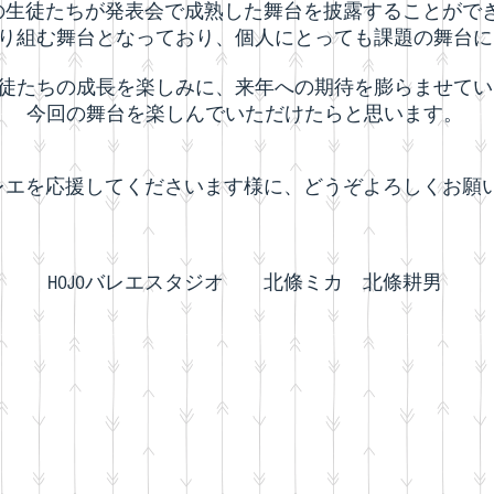
レエの生徒たちが発表会で成熟した舞台を披露することがで
り組む舞台となっており、個人にとっても課題の舞台に
徒たちの成長を楽しみに、来年への期待を膨らませてい
今回の舞台を楽しんでいただけたらと思います。
Oバレエを応援してくださいます様に、どうぞよろしくお願
​HOJOバレエスタジオ 北條ミカ 北條耕男