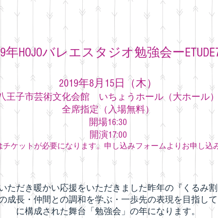
019年HOJOバレエスタジオ勉強会ーETUDE
2019年8月15日（木）
八王子市芸術文化会館 いちょうホール（大ホール
全席指定（入場無料）
開場16:30
​開演17:00
はチケットが必要になります。申し込みフォームよりお申し込
いただき暖かい応援をいただきました昨年の『くるみ割
の成長・仲間との調和を学ぶ・一歩先の表現を目指して
に構成された舞台「勉強会」の年になります。