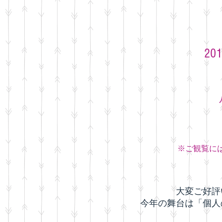
2
※ご観覧に
大変ご好評
今年の舞台は「個人