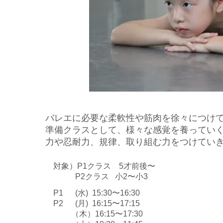
​バレエに必要な柔軟性や筋肉を徐々につけ
準備クラスとして、様々な感覚を養ってい
力や忍耐力、規律、取り組む力をつけてい
対象）P1クラス 5才前後〜
P2クラス 小2〜小3
P1 (水) 15:30〜16:30
P2 (月) 16:15〜17:15
（木）16:15〜17:30