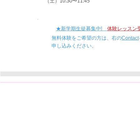
（土）10:30〜11:45
★新学期生徒募集中!
体験レッスン
無料体験をご希望の方は、右の
C
ontact
申し込みください。