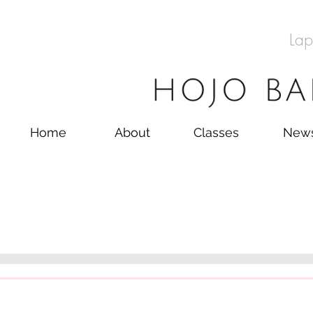
Lap
Home
About
Classes
New