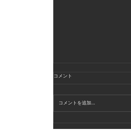
コメント
コメントを追加…
サマー留学 Joffrey Ballet School
(NY)