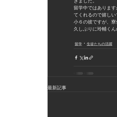
きました。
留学中ではあります
てくれるので嬉しい
小６の彼ですが、寮
久しぶりに玲輔くん
留学
生徒たちの活躍
最新記事