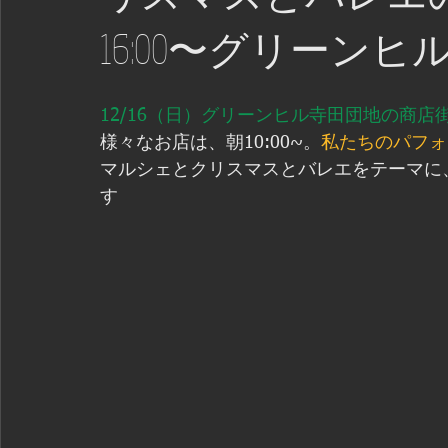
16:00〜グリーンヒ
12/16（日）グリーンヒル寺田団地の商店
様々なお店は、朝10:00~。
私たちのパフォマ
マルシェとクリスマスとバレエをテーマに
す 