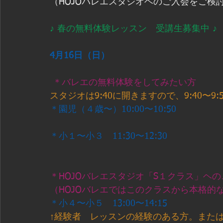
（HOJOバレエスタジオヘのご入会をご検
♪ 春の無料体験レッスン　受講生募集中 ♪
4月16日（日）
＊バレエの無料体験をしてみたい方
スタジオは9:40に開きますので、9:40〜9
＊園児（４歳〜）10:00〜10:50
＊小１〜小３　11:30〜12:30
＊HOJOバレエスタジオ「S１クラス」ヘ
（HOJOバレエではこのクラスから本格的
＊小４〜小５　13:00〜14:15
↑経験者　レッスンの経験のある方。また