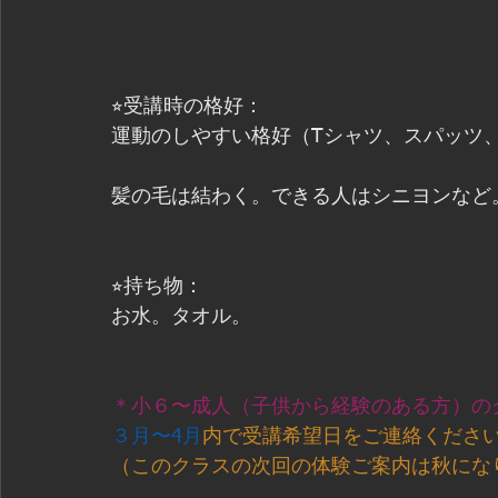
⭐︎受講時の格好：
運動のしやすい格好（Tシャツ、スパッツ
髪の毛は結わく。できる人はシニヨンなど
⭐︎持ち物：
お水。タオル。
＊小６〜成人（子供から経験のある方）の
３月〜4月
内で受講希望日をご連絡くださ
（このクラスの次回の体験ご案内は秋にな