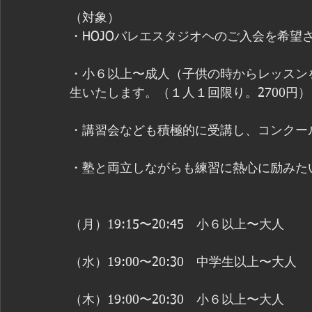
（対象）
・HOJOバレエスタジオヘのご入会を希望
・小６以上〜成人（子供の時からレッスン
生いたします。（１人１回限り。2700円）
・講習会なども積極的に受講し、コンクー
・塾と両立しながらも練習に熱心に励みた
（月）19:15〜20:45　小６以上〜大人
（水）19:00〜20:30　中学生以上〜大人
（木）19:00〜20:30　小６以上〜大人